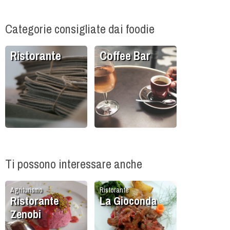
Categorie consigliate dai foodie
Ristorante
Coffee Bar
Ti possono interessare anche
Agriturismo
Ristorante
Ristorante
La Gioconda
Zenobi