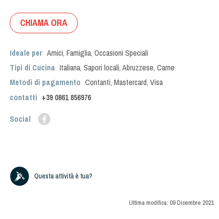
CHIAMA ORA
Ideale per
Amici
,
Famiglia
,
Occasioni Speciali
Tipi di Cucina
Italiana
,
Sapori locali
,
Abruzzese
,
Carne
Metodi di pagamento
Contanti, Mastercard, Visa
contatti
+39
0861 856976
Social
Questa attività è tua?
Ultima modifica:
09 Dicembre 2021