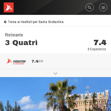
Torna ai risultati per Santa Scolastica
Ristorante
3 Quatrì
7.4
8 Esperienze
7.4
/10