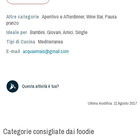
Altre categorie
Aperitivo e Afterdinner
,
Wine Bar
,
Pausa
pranzo
Ideale per
Bambini
,
Giovani
,
Amici
,
Single
Tipi di Cucina
Mediterranea
E-mail
acquaemais@gmail.com
Questa attività è tua?
Ultima modifica:
11 Agosto 2017
Categorie consigliate dai foodie