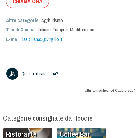
CHIAMA ORA
Altre categorie
Agriturismo
Tipi di Cucina
Italiana
,
Europea
,
Mediterranea
E-mail
lasiciliana3@virgilio.it
Questa attività è tua?
Ultima modifica:
04 Ottobre 2017
Categorie consigliate dai foodie
Ristorante
Coffee Bar