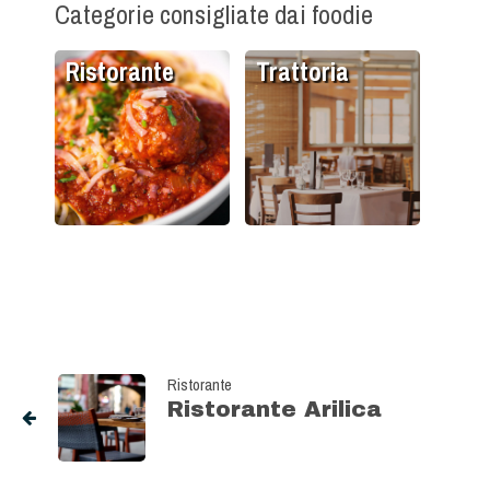
Categorie consigliate dai foodie
Ristorante
Trattoria
Ristorante
Ristorante Arilica