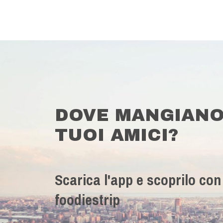
DOVE MANGIANO
TUOI AMICI?
Scarica l'app e scoprilo con
foodiestrip