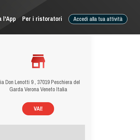
a l'App
Per i ristoratori
Accedi alla tua attività
ia Don Lenotti 9 , 37019 Peschiera del
Garda Verona Veneto Italia
VAI!