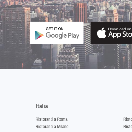
Italia
Ristoranti a Roma
Rist
Ristoranti a Milano
Risto