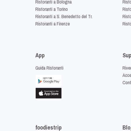
Ristoranti a Bologna
Risto
Ristoranti a Torino
Rist
Ristoranti a S. Benedetto del Tr.
Risto
Ristoranti a Firenze
Rist
App
Sup
Guida Ristoranti
Riven
Acced
Cont
foodiestrip
Blo