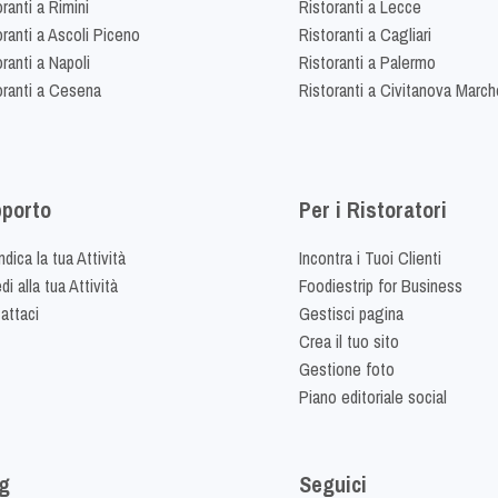
ranti a Rimini
Ristoranti a Lecce
oranti a Ascoli Piceno
Ristoranti a Cagliari
ranti a Napoli
Ristoranti a Palermo
oranti a Cesena
Ristoranti a Civitanova March
porto
Per i Ristoratori
dica la tua Attività
Incontra i Tuoi Clienti
i alla tua Attività
Foodiestrip for Business
attaci
Gestisci pagina
Crea il tuo sito
Gestione foto
Piano editoriale social
g
Seguici