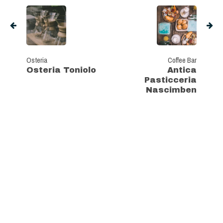
Osteria
Coffee Bar
Osteria Toniolo
Antica
Pasticceria
Nascimben