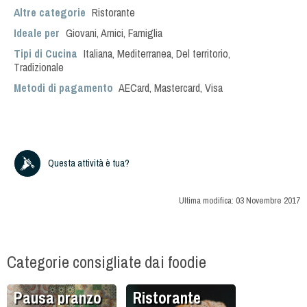
Altre categorie
Ristorante
Ideale per
Giovani
,
Amici
,
Famiglia
Tipi di Cucina
Italiana
,
Mediterranea
,
Del territorio
,
Tradizionale
Metodi di pagamento
AECard, Mastercard, Visa
Questa attività è tua?
Ultima modifica:
03 Novembre 2017
Categorie consigliate dai foodie
Pausa pranzo
Ristorante