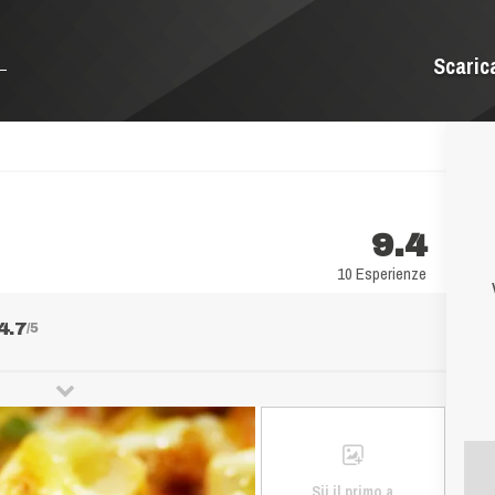
Scaric
9.4
10 Esperienze
4.7
/5
Sii il primo a