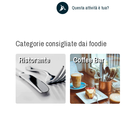
Questa attività è tua?
Categorie consigliate dai foodie
Ristorante
Coffee Bar