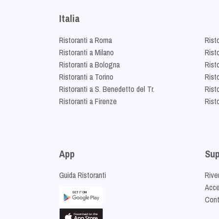
Italia
Ristoranti a Roma
Rist
Ristoranti a Milano
Risto
Ristoranti a Bologna
Risto
Ristoranti a Torino
Rist
Ristoranti a S. Benedetto del Tr.
Risto
Ristoranti a Firenze
Rist
App
Sup
Guida Ristoranti
Riven
Acced
Cont