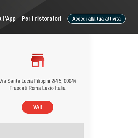
a l'App
Per i ristoratori
Accedi alla tua attività
Via Santa Lucia Filippini 2/4 5, 00044
Frascati Roma Lazio Italia
VAI!