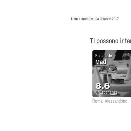
Ultima modifica:
04 Ottobre 2017
Ti possono int
Ristorante
Mad
8.6
57
Esperienze
Roma, Alessandrino