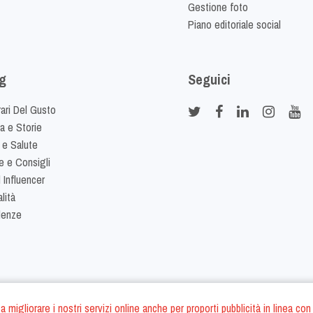
Gestione foto
Piano editoriale social
g
Seguici
rari Del Gusto
ia e Storie
 e Salute
e e Consigli
 Influencer
lità
denze
ano a migliorare i nostri servizi online anche per proporti pubblicità in linea