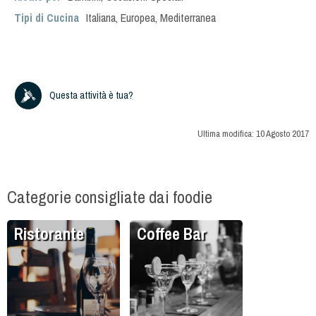
Tipi di Cucina
Italiana
,
Europea
,
Mediterranea
Questa attività è tua?
Ultima modifica:
10 Agosto 2017
Categorie consigliate dai foodie
Ristorante
Coffee Bar