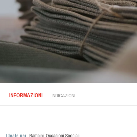
INFORMAZIONI
INDICAZIONI
Ideale per
Bambini
,
Occasioni Speciali