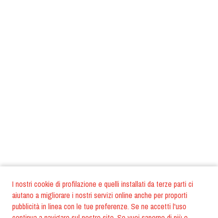
I nostri cookie di profilazione e quelli installati da terze parti ci
aiutano a migliorare i nostri servizi online anche per proporti
pubblicità in linea con le tue preferenze. Se ne accetti l'uso
continua a navigare sul nostro sito. Se vuoi saperne di più o