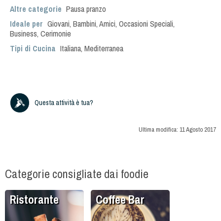
Altre categorie
Pausa pranzo
Ideale per
Giovani
,
Bambini
,
Amici
,
Occasioni Speciali
,
Business
,
Cerimonie
Tipi di Cucina
Italiana
,
Mediterranea
Questa attività è tua?
Ultima modifica:
11 Agosto 2017
Categorie consigliate dai foodie
Ristorante
Coffee Bar