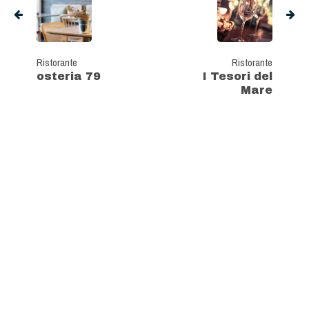
Ristorante
Ristorante
osteria 79
I Tesori del
Mare