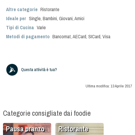
Altre categorie
Ristorante
Ideale per
Single
,
Bambini
,
Giovani
,
Amici
Tipi di Cucina
Varie
Metodi di pagamento
Bancomat, AECard, SICard, Visa
Questa attività è tua?
Ultima modifica:
13 Aprile 2017
Categorie consigliate dai foodie
Pausa pranzo
Ristorante