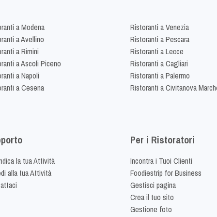
oranti a Modena
Ristoranti a Venezia
ranti a Avellino
Ristoranti a Pescara
ranti a Rimini
Ristoranti a Lecce
oranti a Ascoli Piceno
Ristoranti a Cagliari
ranti a Napoli
Ristoranti a Palermo
oranti a Cesena
Ristoranti a Civitanova March
porto
Per i Ristoratori
dica la tua Attività
Incontra i Tuoi Clienti
i alla tua Attività
Foodiestrip for Business
attaci
Gestisci pagina
Crea il tuo sito
Gestione foto