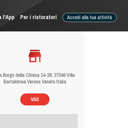
a l'App
Per i ristoratori
Accedi alla tua attività
a Borgo della Chiesa 14-28, 37049 Villa
Bartolomea Verona Veneto Italia
VAI!