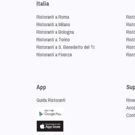
Italia
Ristoranti a Roma
Rist
Ristoranti a Milano
Risto
Ristoranti a Bologna
Risto
Ristoranti a Torino
Rist
Ristoranti a S. Benedetto del Tr.
Risto
Ristoranti a Firenze
Rist
App
Sup
Guida Ristoranti
Riven
Acced
Cont