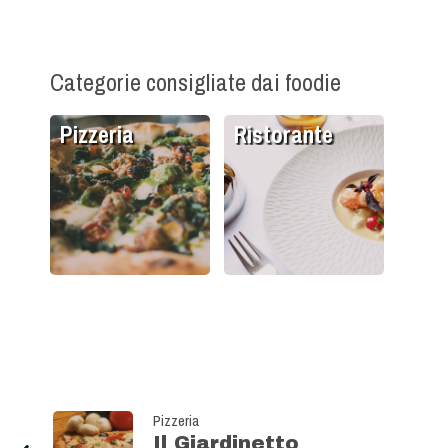
Categorie consigliate dai foodie
Pizzeria
Ristorante
Pizzeria
Il Giardinetto