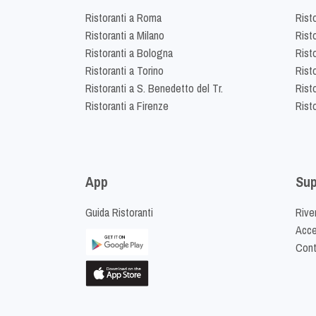
Ristoranti a Roma
Rist
Ristoranti a Milano
Risto
Ristoranti a Bologna
Risto
Ristoranti a Torino
Rist
Ristoranti a S. Benedetto del Tr.
Risto
Ristoranti a Firenze
Rist
App
Sup
Guida Ristoranti
Riven
Acced
Cont