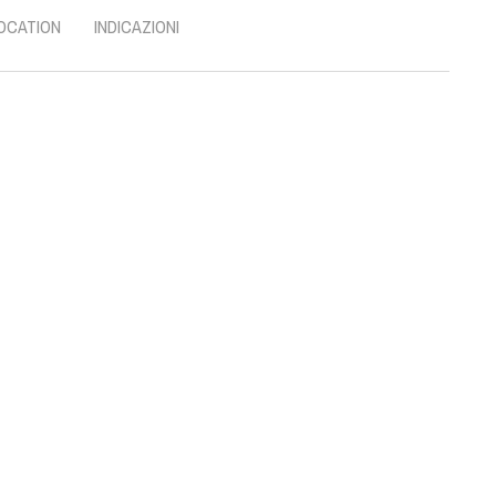
OCATION
INDICAZIONI