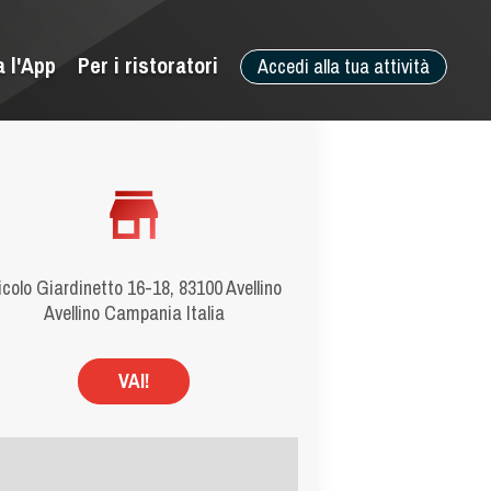
a l'App
Per i ristoratori
Accedi alla tua attività
icolo Giardinetto 16-18, 83100 Avellino
Avellino Campania Italia
VAI!