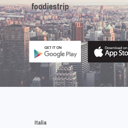
foodiestrip
Italia