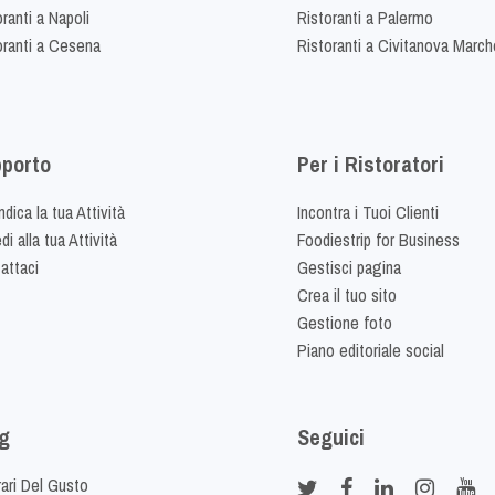
ranti a Napoli
Ristoranti a Palermo
oranti a Cesena
Ristoranti a Civitanova March
porto
Per i Ristoratori
dica la tua Attività
Incontra i Tuoi Clienti
i alla tua Attività
Foodiestrip for Business
attaci
Gestisci pagina
Crea il tuo sito
Gestione foto
Piano editoriale social
g
Seguici
rari Del Gusto