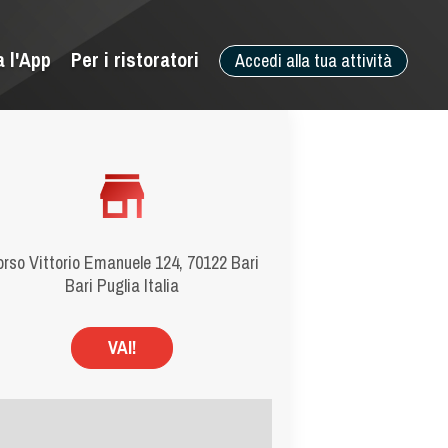
a l'App
Per i ristoratori
Accedi alla tua attività
rso Vittorio Emanuele 124, 70122 Bari
Bari Puglia Italia
VAI!