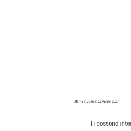
Ultima modifica:
13 Aprile 2017
Ti possono int