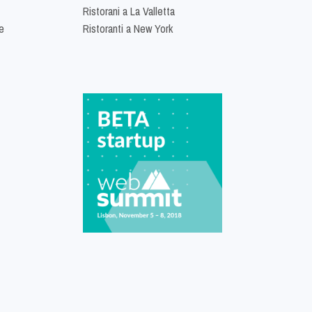
Ristorani a La Valletta
e
Ristoranti a New York