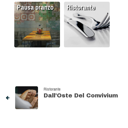
Pausa pranzo
Ristorante
Ristorante
Dall'Oste Del Convivium