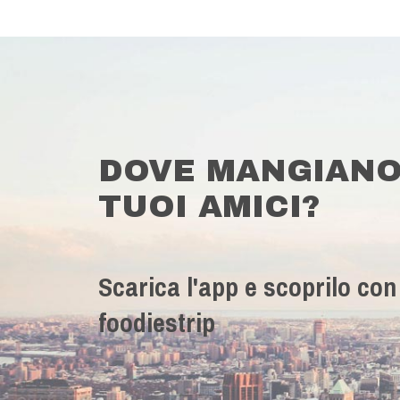
DOVE MANGIANO
TUOI AMICI?
Scarica l'app e scoprilo con
foodiestrip