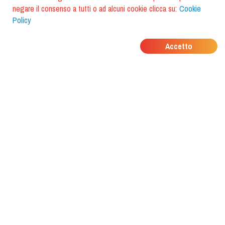
negare il consenso a tutti o ad alcuni cookie clicca su:
Cookie
Policy
DOVE MANGIANO I
Accetto
TUOI AMICI?
Scarica l'app e scoprilo con
foodiestrip