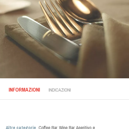
INFORMAZIONI
INDICAZIONI
Altre categorie
Coffee Bar
,
Wine Bar
,
Aperitivo e