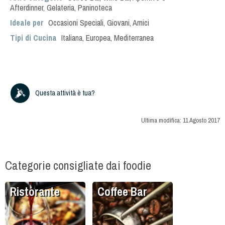
Afterdinner
,
Gelateria
,
Paninoteca
Ideale per
Occasioni Speciali
,
Giovani
,
Amici
Tipi di Cucina
Italiana
,
Europea
,
Mediterranea
Questa attività è tua?
Ultima modifica:
11 Agosto 2017
Categorie consigliate dai foodie
Ristorante
Coffee Bar