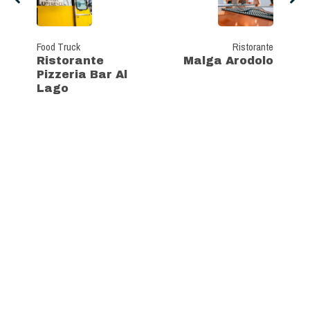
Food Truck
Ristorante
Ristorante
Malga Arodolo
Pizzeria Bar Al
Lago