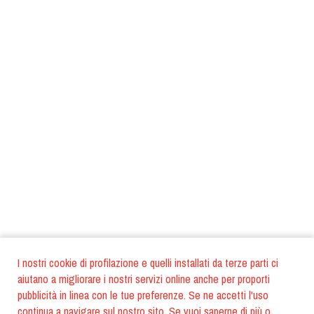
I nostri cookie di profilazione e quelli installati da terze parti ci
aiutano a migliorare i nostri servizi online anche per proporti
pubblicità in linea con le tue preferenze. Se ne accetti l'uso
continua a navigare sul nostro sito. Se vuoi saperne di più o