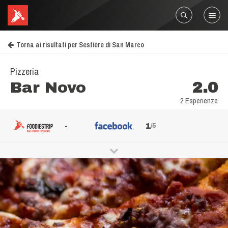
Torna ai risultati per Sestière di San Marco
Pizzeria
Bar Novo
2.0
2 Esperienze
-
1
/5