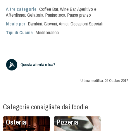
Altre categorie
Coffee Bar
,
Wine Bar
,
Aperitivo e
Afterdinner
,
Gelateria
,
Paninoteca
,
Pausa pranzo
Ideale per
Bambini
,
Giovani
,
Amici
,
Occasioni Speciali
Tipi di Cucina
Mediterranea
Questa attività è tua?
Ultima modifica:
04 Ottobre 2017
Categorie consigliate dai foodie
Osteria
Pizzeria