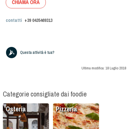
CHIAMA ORA
contatti
+39
0435469313
Questa attività è tua?
Ultima modifica:
18 Luglio 2018
Categorie consigliate dai foodie
Osteria
Pizzeria