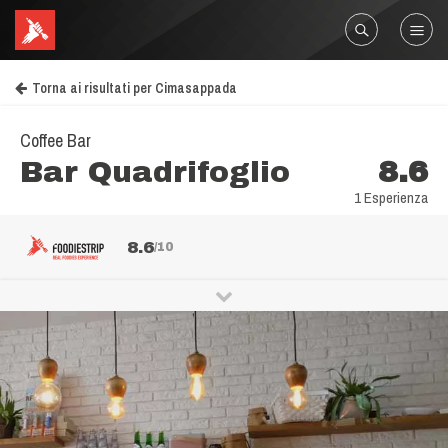
Torna ai risultati per Cimasappada
Coffee Bar
Bar Quadrifoglio
8.6
1 Esperienza
8.6
/10