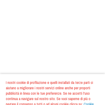
I nostri cookie di profilazione e quelli installati da terze parti ci
aiutano a migliorare i nostri servizi online anche per proporti
pubblicità in linea con le tue preferenze. Se ne accetti l'uso
continua a navigare sul nostro sito. Se vuoi saperne di più o
negare il consenso a tutti o ad alcuni cookie clicca su:
Cookie