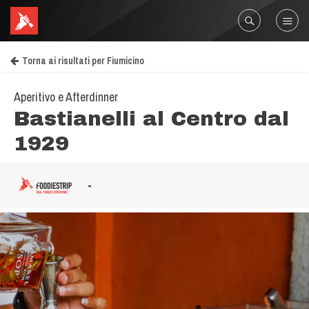
Torna ai risultati per Fiumicino
Aperitivo e Afterdinner
Bastianelli al Centro dal
1929
-