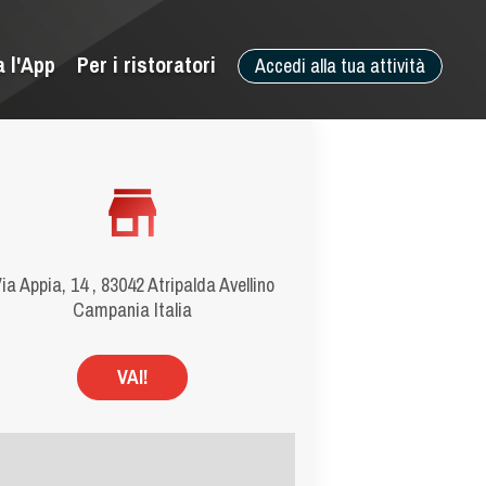
a l'App
Per i ristoratori
Accedi alla tua attività
ia Appia, 14 , 83042 Atripalda Avellino
Campania Italia
VAI!