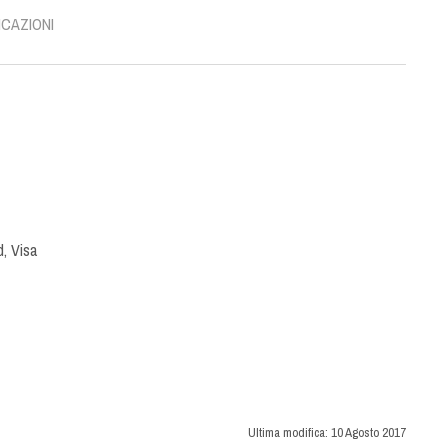
ICAZIONI
, Visa
Ultima modifica:
10 Agosto 2017