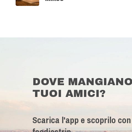
DOVE MANGIANO
TUOI AMICI?
Scarica l'app e scoprilo con
foodiestrip