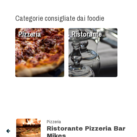
Categorie consigliate dai foodie
Pizzeria
Ristorante
Pizzeria
Ristorante Pizzeria Bar
Mikes