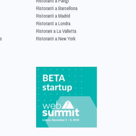
Ristoranti a Parigi
Ristoranti a Barcellona
Ristoranti a Madrid
Ristoranti a Londra
Ristorani a La Valletta
e
Ristoranti a New York