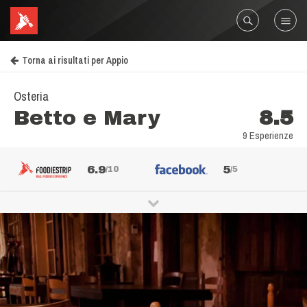
Torna ai risultati per Appio
Osteria
Betto e Mary
8.5
9 Esperienze
6.9
5
/10
/5