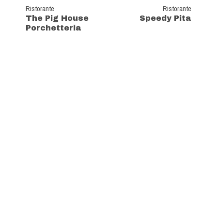
Ristorante
Ristorante
The Pig House
Speedy Pita
Porchetteria