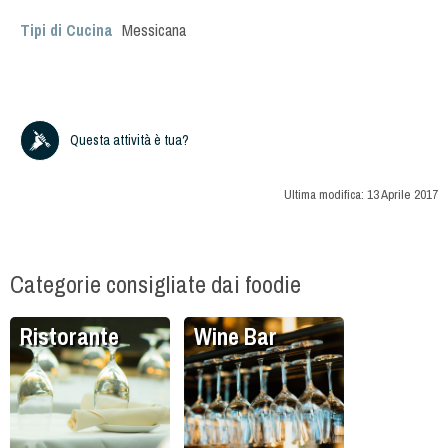
Tipi di Cucina
Messicana
Questa attività è tua?
Ultima modifica:
13 Aprile 2017
Categorie consigliate dai foodie
Ristorante
Wine Bar