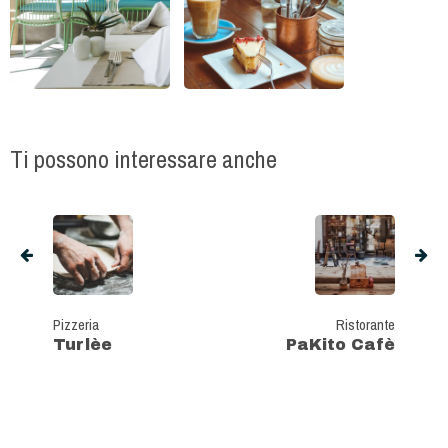
Ti possono interessare anche
Pizzeria
Ristorante
Turlèe
PaKito Cafè