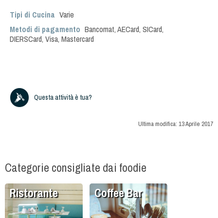
Tipi di Cucina
Varie
Metodi di pagamento
Bancomat, AECard, SICard,
DIERSCard, Visa, Mastercard
Questa attività è tua?
Ultima modifica:
13 Aprile 2017
Categorie consigliate dai foodie
Ristorante
Coffee Bar