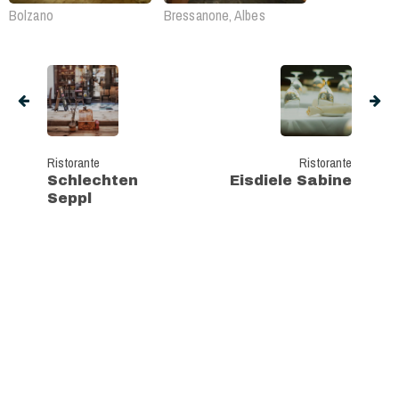
Bolzano
Bressanone, Albes
Ristorante
Ristorante
Schlechten
Eisdiele Sabine
Seppl