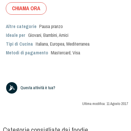
CHIAMA ORA
Altre categorie
Pausa pranzo
Ideale per
Giovani
,
Bambini
,
Amici
Tipi di Cucina
Italiana
,
Europea
,
Mediterranea
Metodi di pagamento
Mastercard, Visa
Questa attività è tua?
Ultima modifica:
11 Agosto 2017
Categorie consigliate dai foodie