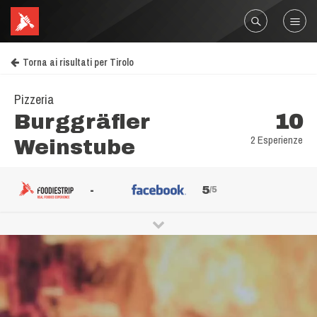
Torna ai risultati per Tirolo
Pizzeria
Burggräfler
10
2 Esperienze
Weinstube
-
5
/5