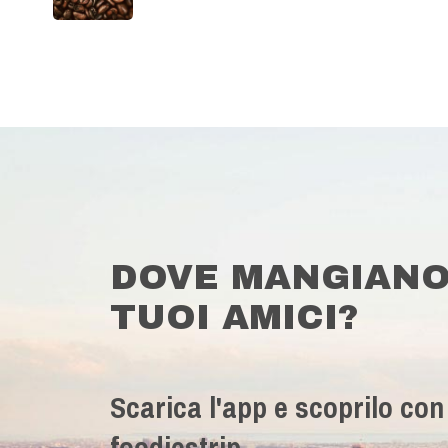
DOVE MANGIANO
TUOI AMICI?
Scarica l'app e scoprilo con
foodiestrip