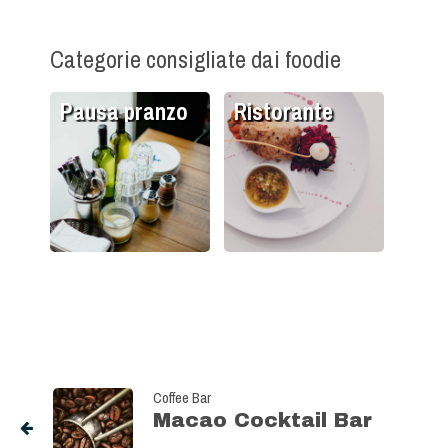
Categorie consigliate dai foodie
Pausa pranzo
Ristorante
Coffee Bar
Macao Cocktail Bar