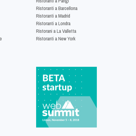
Ristoranti a Parigi
Ristoranti a Barcellona
Ristoranti a Madrid
Ristoranti a Londra
Ristorani a La Valletta
e
Ristoranti a New York