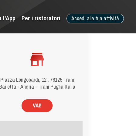
a l'App
Per i ristoratori
Accedi alla tua attività
Piazza Longobardi, 12 , 76125 Trani
Barletta - Andria - Trani Puglia Italia
VAI!