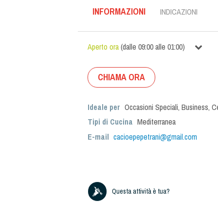
INFORMAZIONI
INDICAZIONI
Aperto ora
(
dalle
09:00
alle
01:00
)
CHIAMA ORA
Ideale per
Occasioni Speciali
,
Business
,
C
Tipi di Cucina
Mediterranea
E-mail
cacioepepetrani@gmail.com
Questa attività è tua?