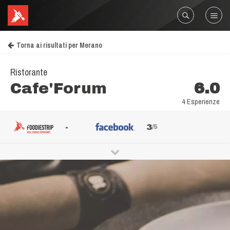
Torna ai risultati per Merano
Ristorante
Cafe'Forum
6.0
4 Esperienze
-
3
/5