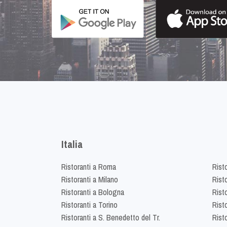
Italia
Ristoranti a Roma
Rist
Ristoranti a Milano
Risto
Ristoranti a Bologna
Risto
Ristoranti a Torino
Rist
Ristoranti a S. Benedetto del Tr.
Risto