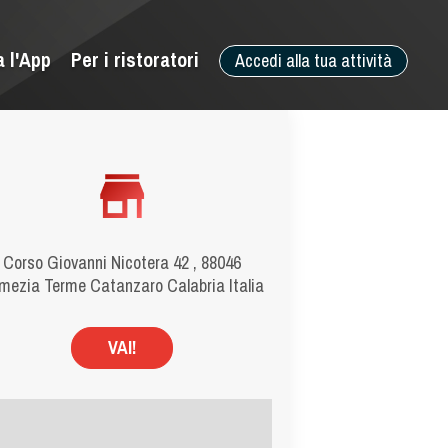
a l'App
Per i ristoratori
Accedi alla tua attività
Corso Giovanni Nicotera 42 , 88046
mezia Terme Catanzaro Calabria Italia
VAI!