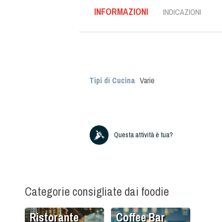
INFORMAZIONI
INDICAZIONI
Tipi di Cucina
Varie
Questa attività è tua?
Categorie consigliate dai foodie
Ristorante
Coffee Bar