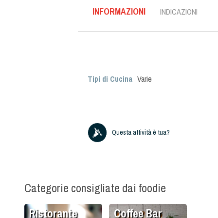
INFORMAZIONI
INDICAZIONI
Tipi di Cucina
Varie
Questa attività è tua?
Categorie consigliate dai foodie
Ristorante
Coffee Bar