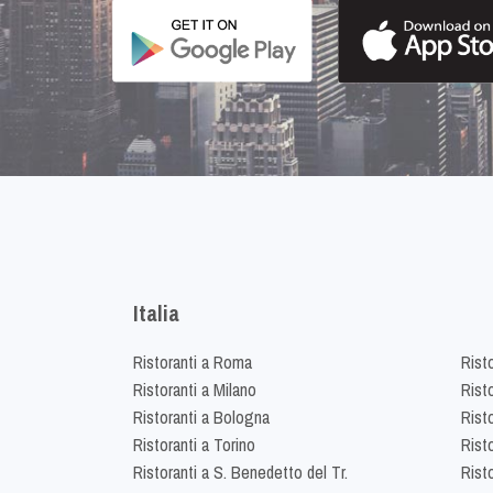
Italia
Ristoranti a Roma
Rist
Ristoranti a Milano
Risto
Ristoranti a Bologna
Risto
Ristoranti a Torino
Rist
Ristoranti a S. Benedetto del Tr.
Risto