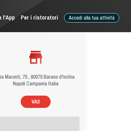
a l'App
Per i ristoratori
Accedi alla tua attività
ia Maronti, 70 , 80070 Barano d'Ischia
Napoli Campania Italia
VAI!