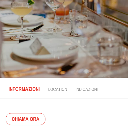
INFORMAZIONI
LOCATION
INDICAZIONI
CHIAMA ORA