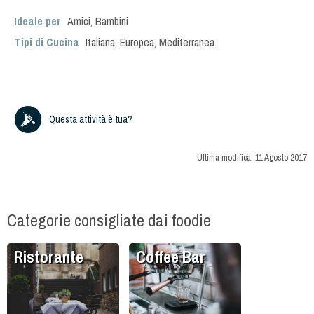
Ideale per
Amici
,
Bambini
Tipi di Cucina
Italiana
,
Europea
,
Mediterranea
Questa attività è tua?
Ultima modifica:
11 Agosto 2017
Categorie consigliate dai foodie
Ristorante
Coffee Bar