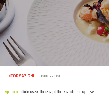
INFORMAZIONI
INDICAZIONI
Aperto ora
(
dalle
08:30
alle
13:30
,
dalle
17:30
alle
21:00
)