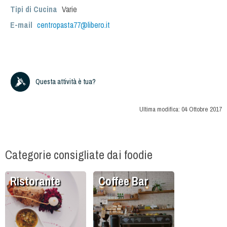
Tipi di Cucina
Varie
E-mail
centropasta77@libero.it
Questa attività è tua?
Ultima modifica:
04 Ottobre 2017
Categorie consigliate dai foodie
Ristorante
Coffee Bar