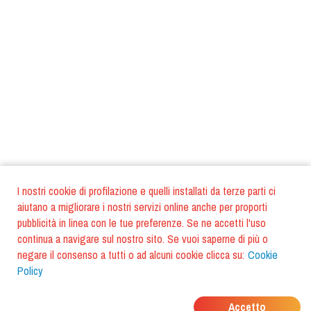
I nostri cookie di profilazione e quelli installati da terze parti ci
aiutano a migliorare i nostri servizi online anche per proporti
pubblicità in linea con le tue preferenze. Se ne accetti l'uso
continua a navigare sul nostro sito. Se vuoi saperne di più o
negare il consenso a tutti o ad alcuni cookie clicca su:
Cookie
Policy
DOVE MANGIANO I
Accetto