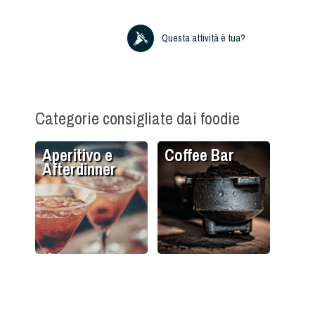
Questa attività è tua?
Categorie consigliate dai foodie
Aperitivo e
Coffee Bar
Afterdinner