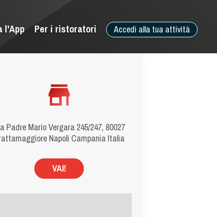
a l'App
Per i ristoratori
Accedi alla tua attività
ia Padre Mario Vergara 245/247, 80027
rattamaggiore Napoli Campania Italia
VAI!