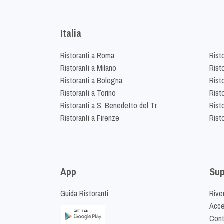
Italia
Ristoranti a Roma
Rist
Ristoranti a Milano
Risto
Ristoranti a Bologna
Risto
Ristoranti a Torino
Rist
Ristoranti a S. Benedetto del Tr.
Risto
Ristoranti a Firenze
Rist
App
Sup
Guida Ristoranti
Riven
Acced
Cont