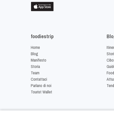
foodiestrip
Blo
Home
Itine
Blog
Stor
Manifesto
Cibo
Storia
Guid
Team
Food
Contattaci
Attua
Parlano di noi
Ten
Tourist Wallet