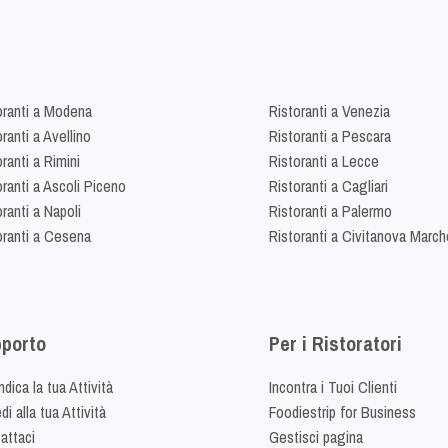
oranti a Modena
Ristoranti a Venezia
ranti a Avellino
Ristoranti a Pescara
ranti a Rimini
Ristoranti a Lecce
oranti a Ascoli Piceno
Ristoranti a Cagliari
ranti a Napoli
Ristoranti a Palermo
oranti a Cesena
Ristoranti a Civitanova March
porto
Per i Ristoratori
dica la tua Attività
Incontra i Tuoi Clienti
i alla tua Attività
Foodiestrip for Business
attaci
Gestisci pagina