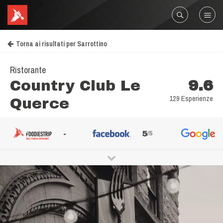
Torna ai risultati per Sarrottino
Ristorante
Country Club Le
9.6
129 Esperienze
Querce
-
5
/5