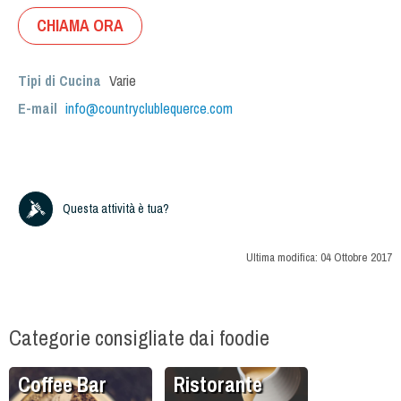
CHIAMA ORA
Tipi di Cucina
Varie
E-mail
info@countryclublequerce.com
Questa attività è tua?
Ultima modifica:
04 Ottobre 2017
Categorie consigliate dai foodie
Coffee Bar
Ristorante