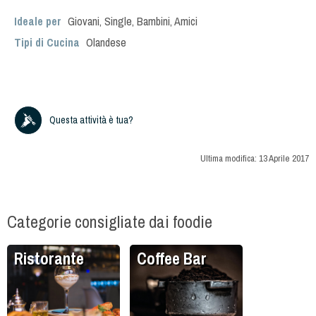
Ideale per
Giovani
,
Single
,
Bambini
,
Amici
Tipi di Cucina
Olandese
Questa attività è tua?
Ultima modifica:
13 Aprile 2017
Categorie consigliate dai foodie
Ristorante
Coffee Bar