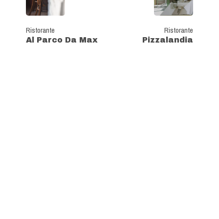
Ristorante
Ristorante
Al Parco Da Max
Pizzalandia