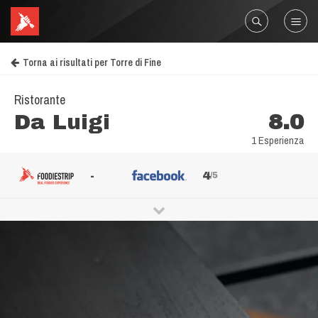
Torna ai risultati per Torre di Fine
Ristorante
Da Luigi
8.0
1 Esperienza
-
4
/5