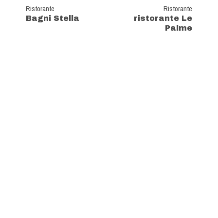
Ristorante
Ristorante
Bagni Stella
ristorante Le
Palme