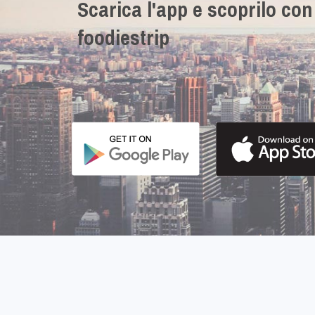
Scarica l'app e scoprilo con
foodiestrip