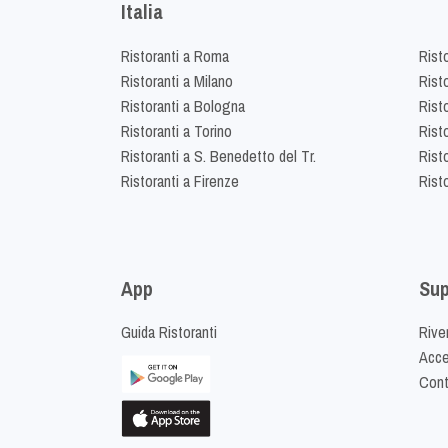
Italia
Ristoranti a Roma
Rist
Ristoranti a Milano
Risto
Ristoranti a Bologna
Risto
Ristoranti a Torino
Rist
Ristoranti a S. Benedetto del Tr.
Risto
Ristoranti a Firenze
Rist
App
Sup
Guida Ristoranti
Riven
Acced
Cont