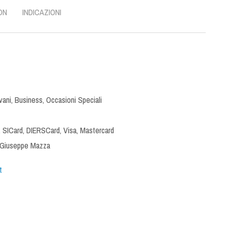
ON
INDICAZIONI
vani
,
Business
,
Occasioni Speciali
 SICard, DIERSCard, Visa, Mastercard
Giuseppe Mazza
t