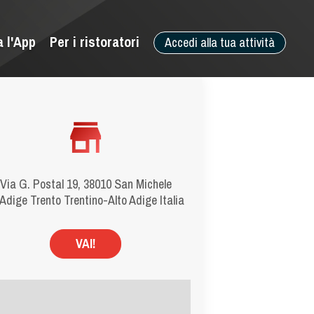
a l'App
Per i ristoratori
Accedi alla tua attività
Via G. Postal 19, 38010 San Michele
l'Adige Trento Trentino-Alto Adige Italia
VAI!