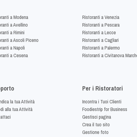
oranti a Modena
Ristoranti a Venezia
ranti a Avellino
Ristoranti a Pescara
ranti a Rimini
Ristoranti a Lecce
oranti a Ascoli Piceno
Ristoranti a Cagliari
ranti a Napoli
Ristoranti a Palermo
oranti a Cesena
Ristoranti a Civitanova March
porto
Per i Ristoratori
dica la tua Attività
Incontra i Tuoi Clienti
i alla tua Attività
Foodiestrip for Business
attaci
Gestisci pagina
Crea il tuo sito
Gestione foto