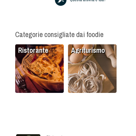
Categorie consigliate dai foodie
Ristorante
Agriturismo