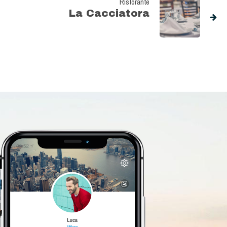
Ristorante
La Cacciatora