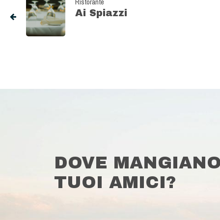
Ristorante
Ai Spiazzi
DOVE MANGIANO
TUOI AMICI?