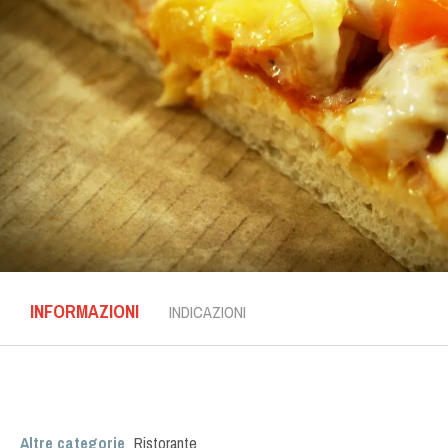
INFORMAZIONI
INDICAZIONI
Altre categorie
Ristorante