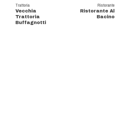
Trattoria
Ristorante
Vecchia
Ristorante Al
Trattoria
Bacino
Buffagnotti