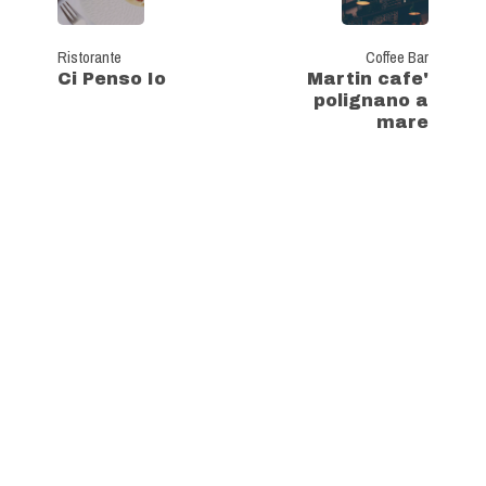
Ristorante
Coffee Bar
Ci Penso Io
Martin cafe'
polignano a
mare