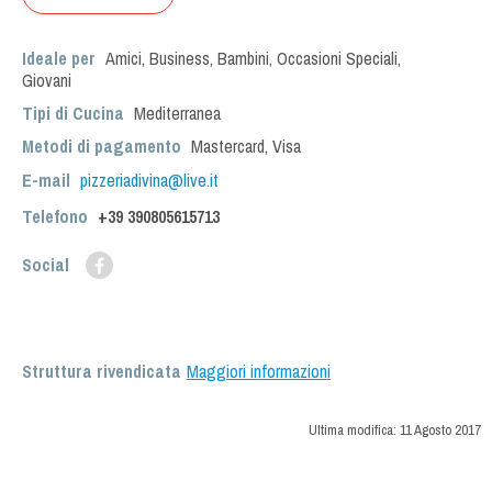
Ideale per
Amici
,
Business
,
Bambini
,
Occasioni Speciali
,
Giovani
Tipi di Cucina
Mediterranea
Metodi di pagamento
Mastercard, Visa
E-mail
pizzeriadivina@live.it
Telefono
+39 390805615713
Social
Struttura rivendicata
Maggiori informazioni
Ultima modifica:
11 Agosto 2017