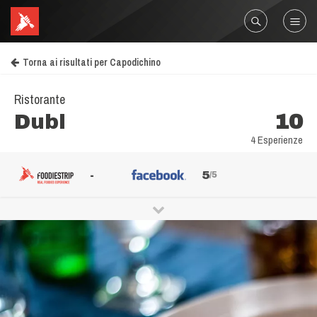
Torna ai risultati per Capodichino
Ristorante
Dubl
10
4 Esperienze
-
5
/5