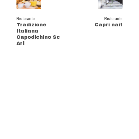
Ristorante
Ristorante
Tradizione
Capri naif
Italiana
Capodichino Sc
Arl