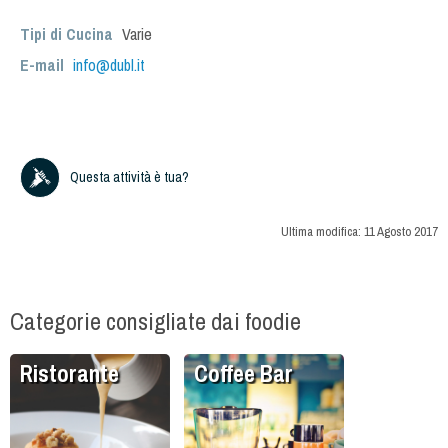
Tipi di Cucina
Varie
E-mail
info@dubl.it
Questa attività è tua?
Ultima modifica:
11 Agosto 2017
Categorie consigliate dai foodie
Ristorante
Coffee Bar