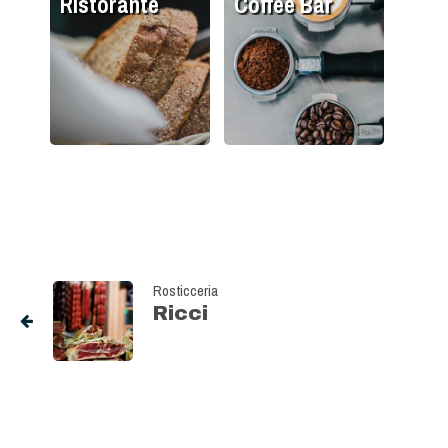
Ristorante
Coffee Bar
Rosticceria
Ricci