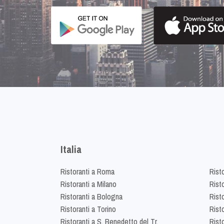
Italia
Ristoranti a Roma
Rist
Ristoranti a Milano
Risto
Ristoranti a Bologna
Risto
Ristoranti a Torino
Rist
Ristoranti a S. Benedetto del Tr.
Risto