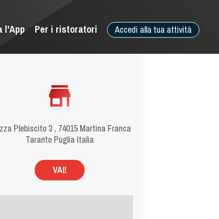
a l'App
Per i ristoratori
Accedi alla tua attività
zza Plebiscito 3 , 74015 Martina Franca
Taranto Puglia Italia
VAI!