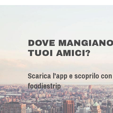
DOVE MANGIANO
TUOI AMICI?
Scarica l'app e scoprilo con
foodiestrip