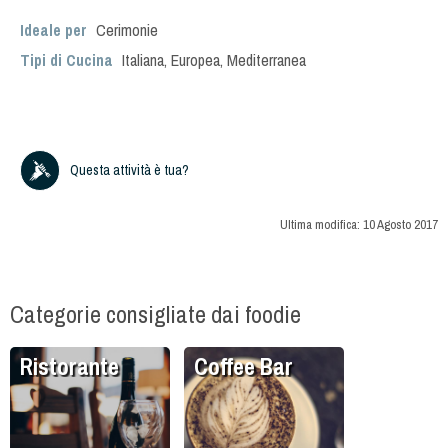
Ideale per
Cerimonie
Tipi di Cucina
Italiana
,
Europea
,
Mediterranea
Questa attività è tua?
Ultima modifica:
10 Agosto 2017
Categorie consigliate dai foodie
Ristorante
Coffee Bar