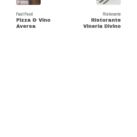
Fast Food
Ristorante
Pizza & Vino
Ristorante
Aversa
Vineria Divino