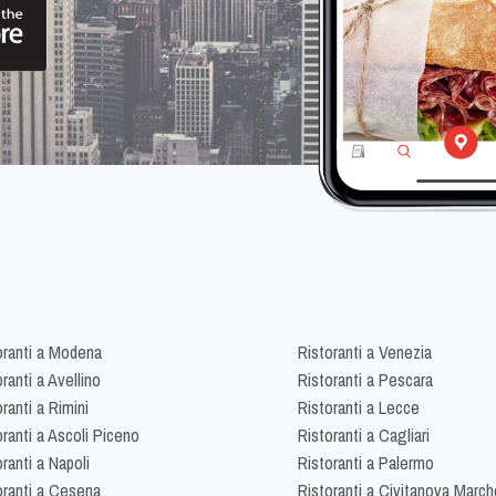
oranti a Modena
Ristoranti a Venezia
ranti a Avellino
Ristoranti a Pescara
ranti a Rimini
Ristoranti a Lecce
oranti a Ascoli Piceno
Ristoranti a Cagliari
ranti a Napoli
Ristoranti a Palermo
oranti a Cesena
Ristoranti a Civitanova March