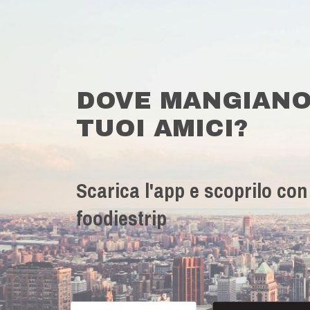
DOVE MANGIANO
TUOI AMICI?
Scarica l'app e scoprilo con
foodiestrip