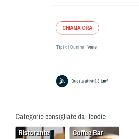
CHIAMA ORA
Tipi di Cucina
Varie
Questa attività è tua?
Categorie consigliate dai foodie
Ristorante
Coffee Bar