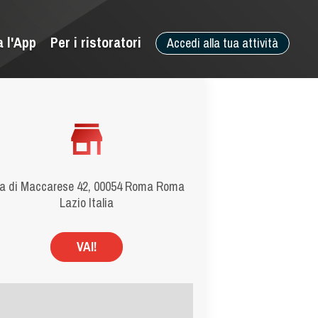
a l'App
Per i ristoratori
Accedi alla tua attività
a di Maccarese 42, 00054 Roma Roma
Lazio Italia
VAI!