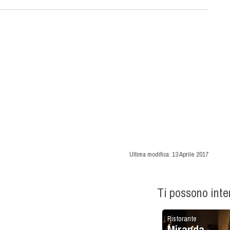
Ultima modifica:
13 Aprile 2017
Ti possono int
Ristorante
Miranda -