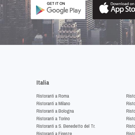
Italia
Ristoranti a Roma
Rist
Ristoranti a Milano
Risto
Ristoranti a Bologna
Risto
Ristoranti a Torino
Rist
Ristoranti a S. Benedetto del Tr.
Risto
Ristoranti a Firenze
Rist