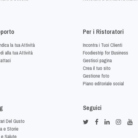
porto
Per i Ristoratori
dica la tua Attività
Incontra i Tuoi Clienti
i alla tua Attività
Foodiestrip for Business
attaci
Gestisci pagina
Crea il tuo sito
Gestione foto
Piano editoriale social
g
Seguici
rari Del Gusto
ia e Storie
 e Salute