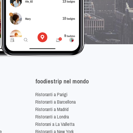
foodiestrip nel mondo
Ristoranti a Parigi
Ristoranti a Barcellona
Ristoranti a Madrid
Ristoranti a Londra
Ristorani a La Valletta
e
Ristoranti a New York