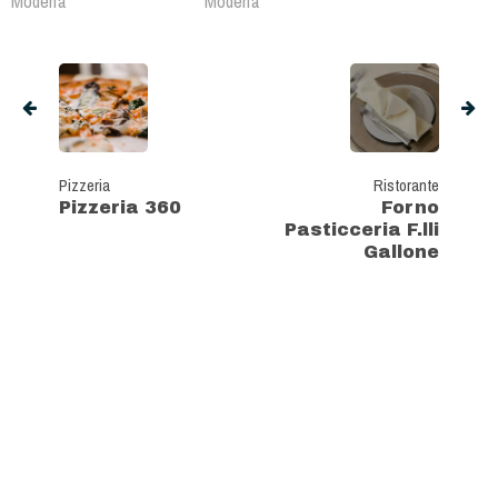
Modena
Modena
Pizzeria
Ristorante
Pizzeria 360
Forno
Pasticceria F.lli
Gallone