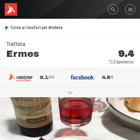
Torna ai risultati per Modena
Trattoria
Ermes
9.4
71 Esperienze
9.1
4.8
/10
/5