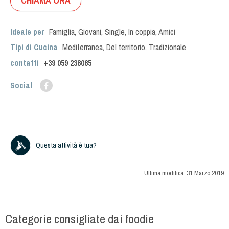
CHIAMA ORA
Ideale per
Famiglia
,
Giovani
,
Single
,
In coppia
,
Amici
Tipi di Cucina
Mediterranea
,
Del territorio
,
Tradizionale
contatti
+39
059 238065
Social
Questa attività è tua?
Ultima modifica:
31 Marzo 2019
Categorie consigliate dai foodie