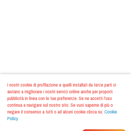
I nostri cookie di profilazione e quelli installati da terze parti ci
aiutano a migliorare i nostri servizi online anche per proporti
pubblicità in linea con le tue preferenze. Se ne accetti l'uso
continua a navigare sul nostro sito. Se vuoi saperne di più o
negare il consenso a tutti o ad alcuni cookie clicca su:
Cookie
Policy
DOVE MANGIANO I