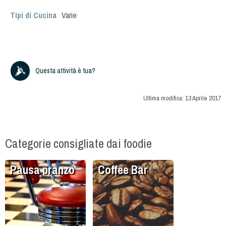
Tipi di Cucina
Varie
Questa attività è tua?
Ultima modifica:
13 Aprile 2017
Categorie consigliate dai foodie
Pausa pranzo
Coffee Bar