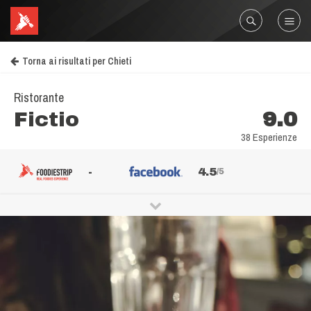
Torna ai risultati per Chieti
Ristorante
Fictio
9.0
38 Esperienze
-
4.5
/5