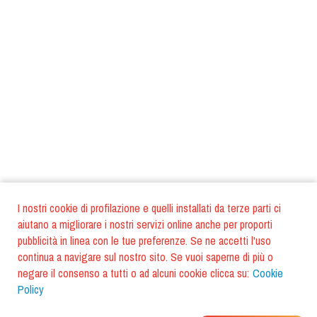
I nostri cookie di profilazione e quelli installati da terze parti ci
aiutano a migliorare i nostri servizi online anche per proporti
pubblicità in linea con le tue preferenze. Se ne accetti l'uso
continua a navigare sul nostro sito. Se vuoi saperne di più o
negare il consenso a tutti o ad alcuni cookie clicca su:
Cookie
Policy
DOVE MANGIANO I