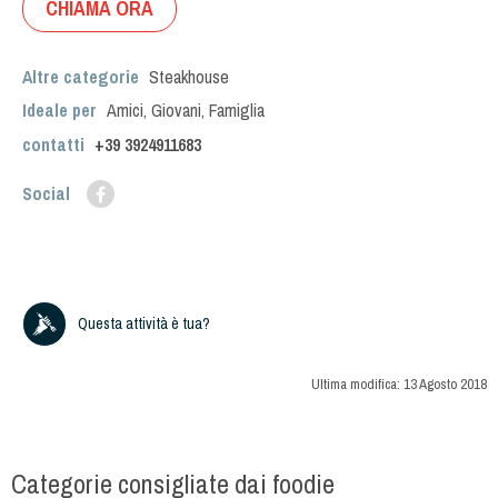
CHIAMA ORA
Altre categorie
Steakhouse
Ideale per
Amici
,
Giovani
,
Famiglia
contatti
+39
3924911683
Social
Questa attività è tua?
Ultima modifica:
13 Agosto 2018
Categorie consigliate dai foodie