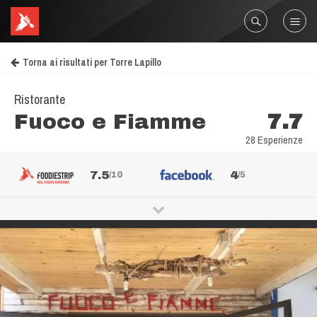
Torna ai risultati per Torre Lapillo
Ristorante
Fuoco e Fiamme
7.7
28 Esperienze
7.5
4
/10
/5