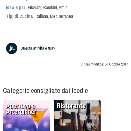
Ideale per
Giovani
,
Bambini
,
Amici
Tipi di Cucina
Italiana
,
Mediterranea
Questa attività è tua?
Ultima modifica:
04 Ottobre 2017
Categorie consigliate dai foodie
Aperitivo e
Ristorante
Afterdinner